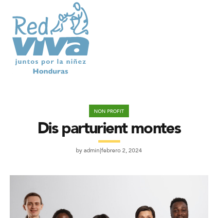
NON PROFIT
Dis parturient montes
by
admin
febrero 2, 2024