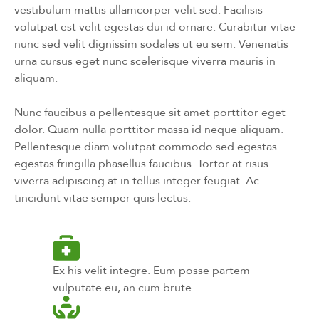
vestibulum mattis ullamcorper velit sed. Facilisis
volutpat est velit egestas dui id ornare. Curabitur vitae
nunc sed velit dignissim sodales ut eu sem. Venenatis
urna cursus eget nunc scelerisque viverra mauris in
aliquam.
Nunc faucibus a pellentesque sit amet porttitor eget
dolor. Quam nulla porttitor massa id neque aliquam.
Pellentesque diam volutpat commodo sed egestas
egestas fringilla phasellus faucibus. Tortor at risus
viverra adipiscing at in tellus integer feugiat. Ac
tincidunt vitae semper quis lectus.
Ex his velit integre. Eum posse partem
vulputate eu, an cum brute