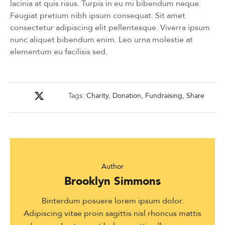
lacinia at quis risus. Turpis in eu mi bibendum neque.
Feugiat pretium nibh ipsum consequat. Sit amet
consectetur adipiscing elit pellentesque. Viverra ipsum
nunc aliquet bibendum enim. Leo urna molestie at
elementum eu facilisis sed.
Tags:
Charity
,
Donation
,
Fundraising
,
Share
Author
Brooklyn Simmons
Binterdum posuere lorem ipsum dolor.
Adipiscing vitae proin sagittis nisl rhoncus mattis