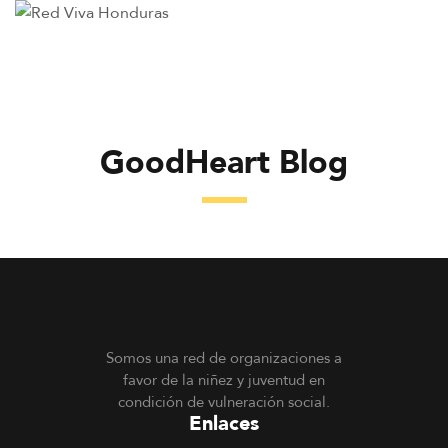
GoodHeart Blog
Somos una red de organizaciones a
favor de la niñez y juventud en
condición de vulneración social.
Enlaces