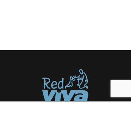
Somos una red de organizaciones
a favor de la niñez y juventud en
condición de vulneración social.