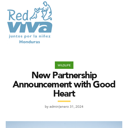
WILDLIFE
New Partnership
Announcement with Good
Heart
by
admin
enero 31, 2024