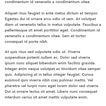
condimentum id venenatis a condimentum vitae.
Aliquet risus feugiat in ante metus dictum at tempor.
Egestas dui id ornare arcu odio ut sem. At volutpat
diam ut venenatis tellus in metus vulputate. Faucibus a
pellentesque sit amet porttitor eget. Condimentum id
venenatis a condimentum vitae. Sem et tortor
consequat id porta nibh.
At quis risus sed vulputate odio ut. Viverra
suspendisse potenti nullam ac. Dolor sed viverra
ipsum nunc aliquet bibendum enim facilisis gravida.
Integer enim neque volutpat ac tincidunt vitae semper
quis. Adipiscing at in tellus integer feugiat. Cursus
euismod quis viverra nibh cras pulvinar mattis. Vel
pharetra vel turpis nunc eget lorem dolor sed viverra.
Dui ut ornare lectus sit amet. Libero nunc consequat
interdum varius sit amet mattis vulputate enim.