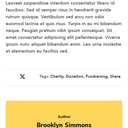
Laoreet suspendisse interdum consectetur libero id
faucibus. Sed id semper risus in hendrerit gravida
rutrum quisque. Vestibulum sed arcu non odio
euismod lacinia at quis risus. Turpis in eu mi bibendum
neque. Feugiat pretium nibh ipsum consequat. Sit
amet consectetur adipiscing elit pellentesque. Viverra
ipsum nunc aliquet bibendum enim. Leo urna molestie
at elementum eu facilisis sed.
Tags:
Charity
,
Donation
,
Fundraising
,
Share
Author
Brooklyn Simmons