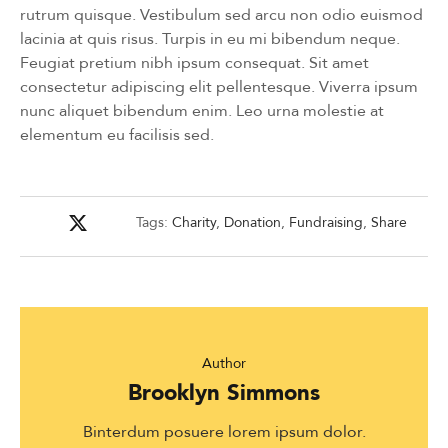
rutrum quisque. Vestibulum sed arcu non odio euismod
lacinia at quis risus. Turpis in eu mi bibendum neque.
Feugiat pretium nibh ipsum consequat. Sit amet
consectetur adipiscing elit pellentesque. Viverra ipsum
nunc aliquet bibendum enim. Leo urna molestie at
elementum eu facilisis sed.
Tags:
Charity
,
Donation
,
Fundraising
,
Share
Author
Brooklyn Simmons
Binterdum posuere lorem ipsum dolor.