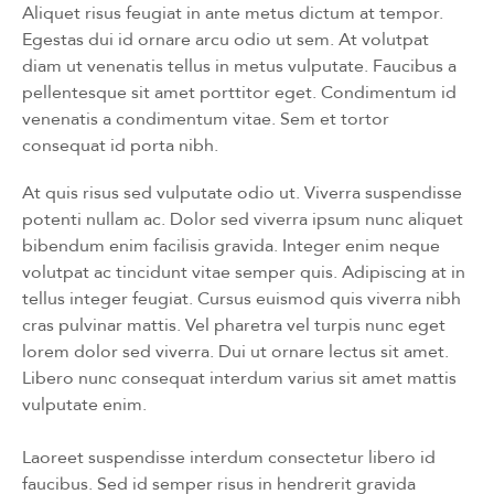
Aliquet risus feugiat in ante metus dictum at tempor.
Egestas dui id ornare arcu odio ut sem. At volutpat
diam ut venenatis tellus in metus vulputate. Faucibus a
pellentesque sit amet porttitor eget. Condimentum id
venenatis a condimentum vitae. Sem et tortor
consequat id porta nibh.
At quis risus sed vulputate odio ut. Viverra suspendisse
potenti nullam ac. Dolor sed viverra ipsum nunc aliquet
bibendum enim facilisis gravida. Integer enim neque
volutpat ac tincidunt vitae semper quis. Adipiscing at in
tellus integer feugiat. Cursus euismod quis viverra nibh
cras pulvinar mattis. Vel pharetra vel turpis nunc eget
lorem dolor sed viverra. Dui ut ornare lectus sit amet.
Libero nunc consequat interdum varius sit amet mattis
vulputate enim.
Laoreet suspendisse interdum consectetur libero id
faucibus. Sed id semper risus in hendrerit gravida