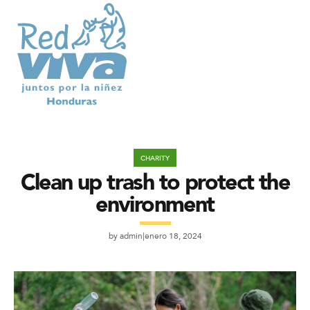
CHARITY
Clean up trash to protect the
environment
by
admin
enero 18, 2024