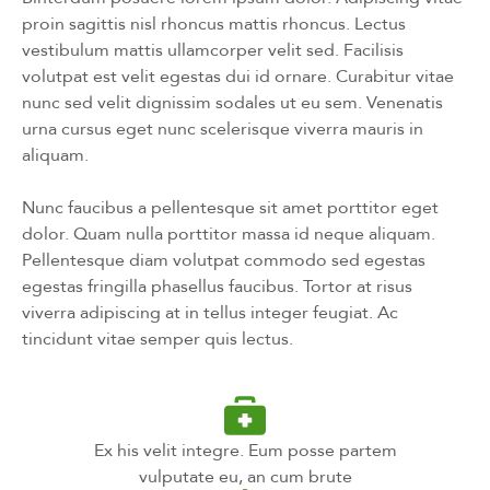
proin sagittis nisl rhoncus mattis rhoncus. Lectus
vestibulum mattis ullamcorper velit sed. Facilisis
volutpat est velit egestas dui id ornare. Curabitur vitae
nunc sed velit dignissim sodales ut eu sem. Venenatis
urna cursus eget nunc scelerisque viverra mauris in
aliquam.
Nunc faucibus a pellentesque sit amet porttitor eget
dolor. Quam nulla porttitor massa id neque aliquam.
Pellentesque diam volutpat commodo sed egestas
egestas fringilla phasellus faucibus. Tortor at risus
viverra adipiscing at in tellus integer feugiat. Ac
tincidunt vitae semper quis lectus.
Ex his velit integre. Eum posse partem
vulputate eu, an cum brute