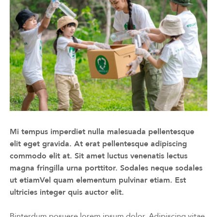
Mi tempus imperdiet nulla malesuada pellentesque
elit eget gravida. At erat pellentesque adipiscing
commodo elit at. Sit amet luctus venenatis lectus
magna fringilla urna porttitor. Sodales neque sodales
ut etiamVel quam elementum pulvinar etiam. Est
ultricies integer quis auctor elit.
Binterdum posuere lorem ipsum dolor. Adipiscing vitae