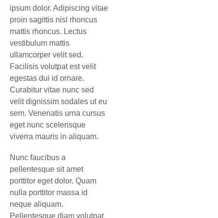
ipsum dolor. Adipiscing vitae
proin sagittis nisl rhoncus
mattis rhoncus. Lectus
vestibulum mattis
ullamcorper velit sed.
Facilisis volutpat est velit
egestas dui id ornare.
Curabitur vitae nunc sed
velit dignissim sodales ut eu
sem. Venenatis urna cursus
eget nunc scelerisque
viverra mauris in aliquam.
Nunc faucibus a
pellentesque sit amet
porttitor eget dolor. Quam
nulla porttitor massa id
neque aliquam.
Pellentesque diam volutpat