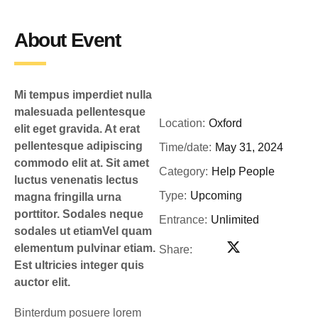
About Event
Mi tempus imperdiet nulla
malesuada pellentesque
Location:
Oxford
elit eget gravida. At erat
pellentesque adipiscing
Time/date:
May 31, 2024
commodo elit at. Sit amet
Category:
Help People
luctus venenatis lectus
Type:
Upcoming
magna fringilla urna
porttitor. Sodales neque
Entrance:
Unlimited
sodales ut etiamVel quam
elementum pulvinar etiam.
Share:
Est ultricies integer quis
auctor elit.
Binterdum posuere lorem